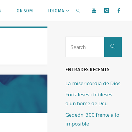
S
ON SOM
IDIOMA
SEARCH
Sear
Search
for:
ENTRADES RECENTS
La misericordia de Dios
Fortaleses i febleses
d’un home de Déu
Gedeón: 300 frente a lo
imposible