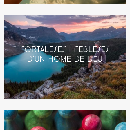
FORTALESES I FEBLESES
D’UN HOME DE DÉU