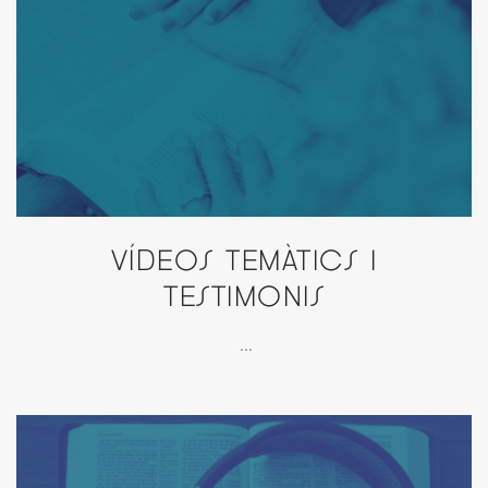
VÍDEOS TEMÀTICS I
TESTIMONIS
...