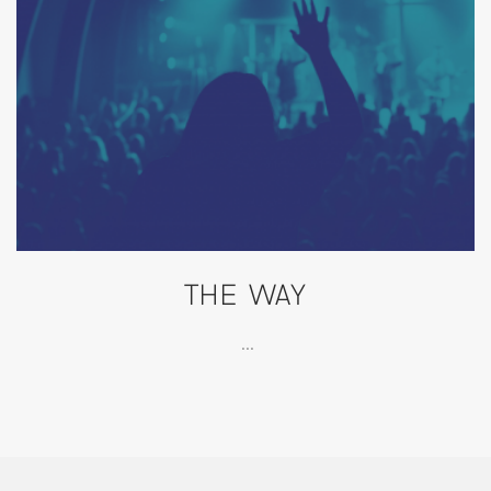
THE WAY
...