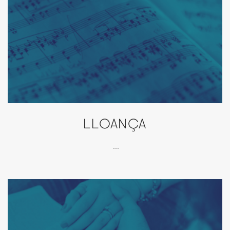
LLOANÇA
...