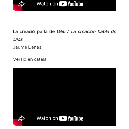
______________________________________
La creació parla de Déu
/
La creación habla de
Dios
Jaume Llenas
Versió en català