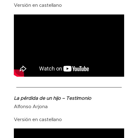
Versión en castellano
______________________________________
La pérdida de un hijo – Testimonio
Alfonso Arjona
Versión en castellano