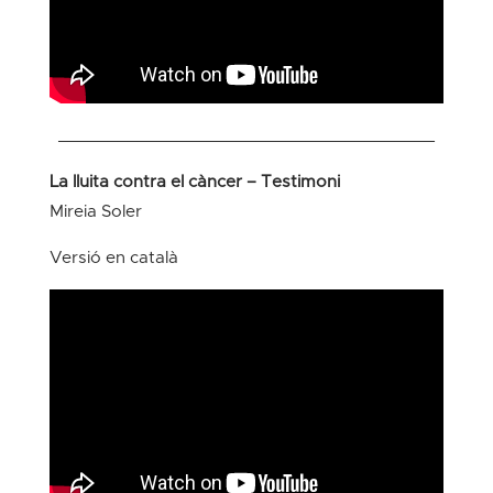
______________________________________
La lluita contra el càncer – Testimoni
Mireia Soler
Versió en català