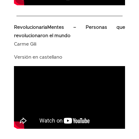
______________________________________
RevolucionariaMentes – Personas que
revolucionaron el mundo
Carme Gili
Versión en castellano