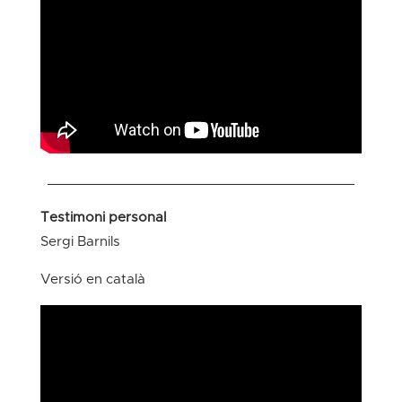
______________________________________
Testimoni personal
Sergi Barnils
Versió en català