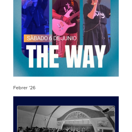
Febrer ’26