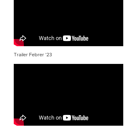
Trailer Febrer ’23