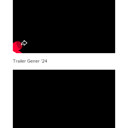
Trailer Gener ’24