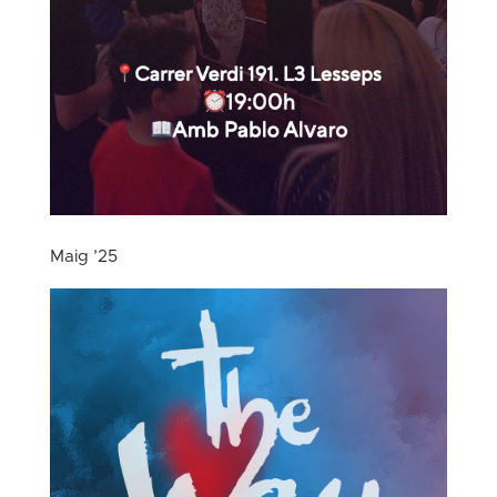
Maig ’25