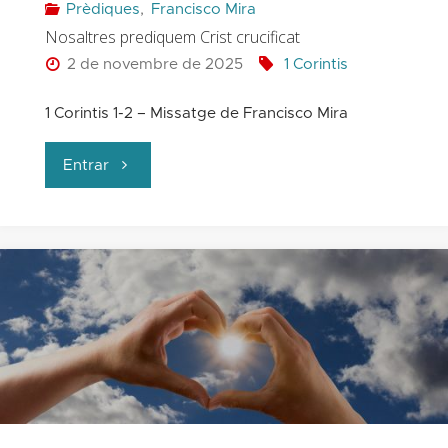
Prèdiques
,
Francisco Mira
Nosaltres prediquem Crist crucificat
2 de novembre de 2025
1 Corintis
1 Corintis 1-2 – Missatge de Francisco Mira
"Nosaltres
Entrar
prediquem
Crist
crucificat"