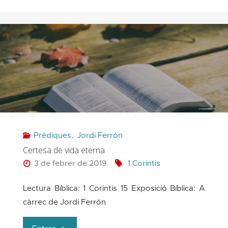
camí
de
l’amor"
Prèdiques
,
Jordi Ferrón
Certesa de vida eterna
3 de febrer de 2019
1 Corintis
Lectura Bíblica: 1 Corintis 15 Exposició Bíblica: A
càrrec de Jordi Ferrón
"Certesa