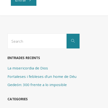
Entrar
de
vida
eterna"
Search
Search
for:
ENTRADES RECENTS
La misericordia de Dios
Fortaleses i febleses d’un home de Déu
Gedeón: 300 frente a lo imposible
CATEGORIES