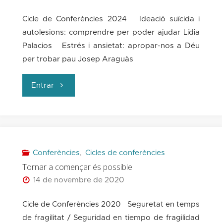
Cicle de Conferències 2024 Ideació suïcida i
autolesions: comprendre per poder ajudar Lídia
Palacios Estrés i ansietat: apropar-nos a Déu
per trobar pau Josep Araguàs
"Viure
Entrar
en
l’era
de
Conferències
,
Cicles de conferències
Tornar a començar és possible
l’ansietat"
14 de novembre de 2020
Cicle de Conferències 2020 Seguretat en temps
de fragilitat / Seguridad en tiempo de fragilidad