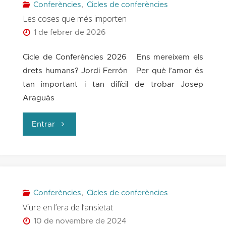
Conferències
,
Cicles de conferències
Les coses que més importen
1 de febrer de 2026
Cicle de Conferències 2026 Ens mereixem els
drets humans? Jordi Ferrón Per què l’amor és
tan important i tan difícil de trobar Josep
Araguàs
"Les
Entrar
coses
que
més
Conferències
,
Cicles de conferències
Viure en l’era de l’ansietat
importen"
10 de novembre de 2024