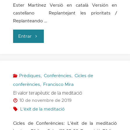
Ester Martínez Versió en català Versión en
castellano Replantejant les prioritats /
Replanteando …
"Tornar
Entrar
a
començar
és
Prèdiques
,
Conferències
,
Cicles de
conferències
,
Francisco Mira
possible"
El valor terapèutic de la meditació
10 de novembre de 2019
L'èxit de la meditació
Cicles de Conferències: L’èxit de la meditació