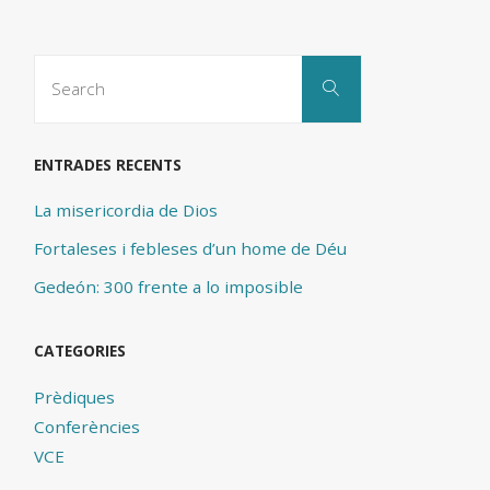
Search
Search
for:
ENTRADES RECENTS
La misericordia de Dios
Fortaleses i febleses d’un home de Déu
Gedeón: 300 frente a lo imposible
CATEGORIES
Prèdiques
Conferències
VCE