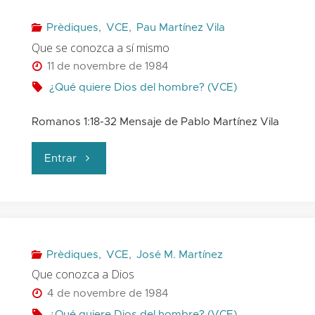
Prèdiques
,
VCE
,
Pau Martínez Vila
Que se conozca a sí mismo
11 de novembre de 1984
¿Qué quiere Dios del hombre? (VCE)
Romanos 1:18-32 Mensaje de Pablo Martínez Vila
"Que
Entrar
se
conozca
a
Prèdiques
,
VCE
,
José M. Martínez
Que conozca a Dios
sí
4 de novembre de 1984
¿Qué quiere Dios del hombre? (VCE)