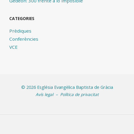
Gedeón: 300 frente a lo imposible
CATEGORIES
Prèdiques
Conferències
VCE
©
2026 Església Evangèlica Baptista de Gràcia
Avís legal
–
Política de privacitat