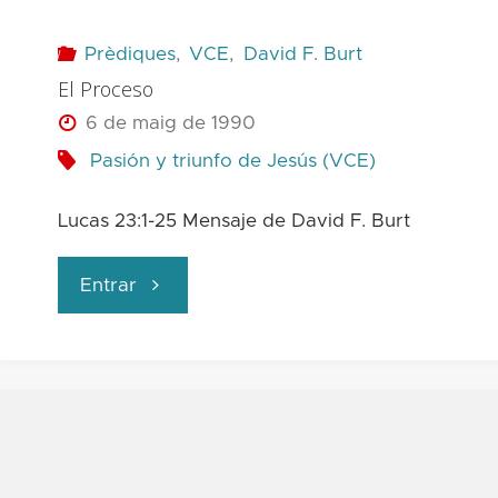
Prèdiques
,
VCE
,
David F. Burt
El Proceso
6 de maig de 1990
Pasión y triunfo de Jesús (VCE)
Lucas 23:1-25 Mensaje de David F. Burt
"El
Entrar
Proceso"