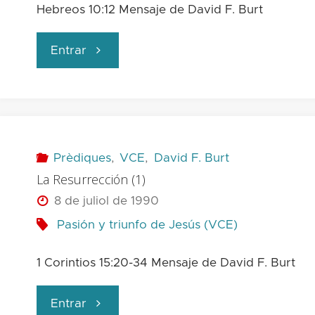
Hebreos 10:12 Mensaje de David F. Burt
"La
Entrar
Ascensión"
Prèdiques
,
VCE
,
David F. Burt
La Resurrección (1)
8 de juliol de 1990
Pasión y triunfo de Jesús (VCE)
1 Corintios 15:20-34 Mensaje de David F. Burt
"La
Entrar