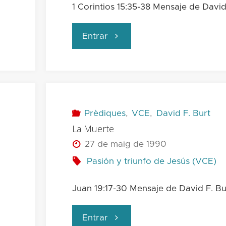
1 Corintios 15:35-38 Mensaje de David
"La
Entrar
Resurrección
(2)"
Prèdiques
,
VCE
,
David F. Burt
La Muerte
27 de maig de 1990
Pasión y triunfo de Jesús (VCE)
Juan 19:17-30 Mensaje de David F. Bu
"La
Entrar