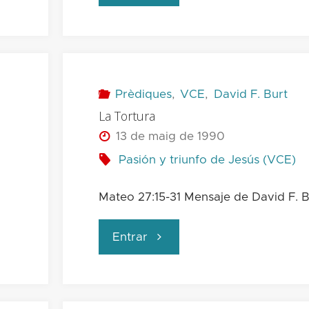
Muerte"
Prèdiques
,
VCE
,
David F. Burt
La Tortura
13 de maig de 1990
Pasión y triunfo de Jesús (VCE)
Mateo 27:15-31 Mensaje de David F. B
"La
Entrar
Tortura"