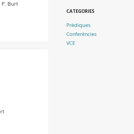
 F. Burt
CATEGORIES
Prèdiques
Conferències
VCE
rt