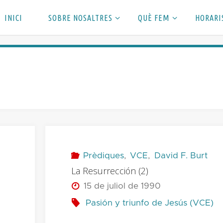
INICI
SOBRE NOSALTRES
QUÈ FEM
HORARI
Prèdiques
,
VCE
,
David F. Burt
La Resurrección (2)
15 de juliol de 1990
Pasión y triunfo de Jesús (VCE)