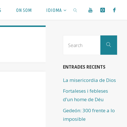
S
ON SOM
IDIOMA
SEARCH
Sear
Search
for:
ENTRADES RECENTS
La misericordia de Dios
Fortaleses i febleses
d’un home de Déu
Gedeón: 300 frente a lo
imposible