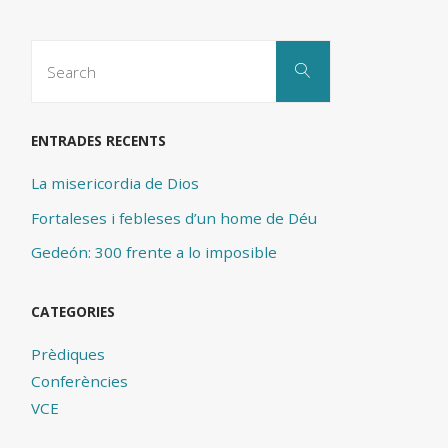
Search
Search
for:
ENTRADES RECENTS
La misericordia de Dios
Fortaleses i febleses d’un home de Déu
Gedeón: 300 frente a lo imposible
CATEGORIES
Prèdiques
Conferències
VCE