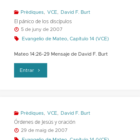
Pablo"
Prèdiques
,
VCE
,
David F. Burt
El pánico de los discípulos
5 de juny de 2007
Evangelio de Mateo, Capítulo 14 (VCE)
Mateo 14:26-29 Mensaje de David F. Burt
"El
Entrar
pánico
de
los
Prèdiques
,
VCE
,
David F. Burt
Órdenes de Jesús y oración
discípulos"
29 de maig de 2007
Evangelio de Mateo, Capítulo 14 (VCE)