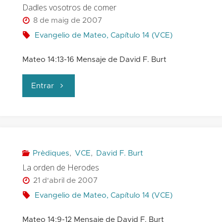
Dadles vosotros de comer
peces"
8 de maig de 2007
Evangelio de Mateo, Capítulo 14 (VCE)
Mateo 14:13-16 Mensaje de David F. Burt
"Dadles
Entrar
vosotros
de
comer"
Prèdiques
,
VCE
,
David F. Burt
La orden de Herodes
21 d'abril de 2007
Evangelio de Mateo, Capítulo 14 (VCE)
Mateo 14:9-12 Mensaje de David F. Burt