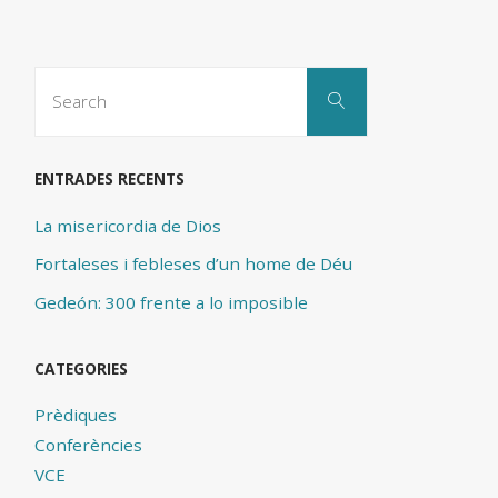
Search
Search
for:
ENTRADES RECENTS
La misericordia de Dios
Fortaleses i febleses d’un home de Déu
Gedeón: 300 frente a lo imposible
CATEGORIES
Prèdiques
Conferències
VCE