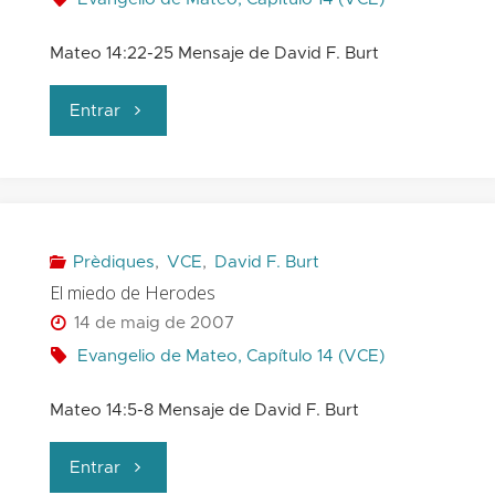
Mateo 14:22-25 Mensaje de David F. Burt
"Órdenes
Entrar
de
Jesús
y
Prèdiques
,
VCE
,
David F. Burt
El miedo de Herodes
oración"
14 de maig de 2007
Evangelio de Mateo, Capítulo 14 (VCE)
Mateo 14:5-8 Mensaje de David F. Burt
"El
Entrar