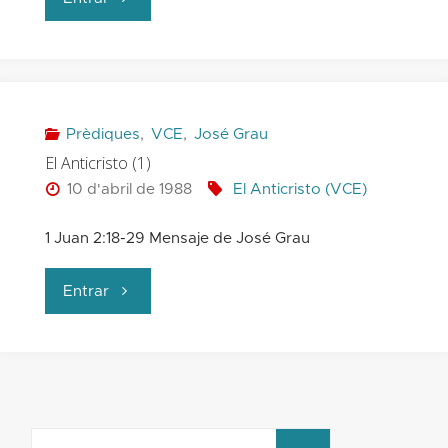
Anticristo
(2)"
Prèdiques
,
VCE
,
José Grau
El Anticristo (1)
10 d'abril de 1988
El Anticristo (VCE)
1 Juan 2:18-29 Mensaje de José Grau
"El
Entrar
Anticristo
(1)"
Search