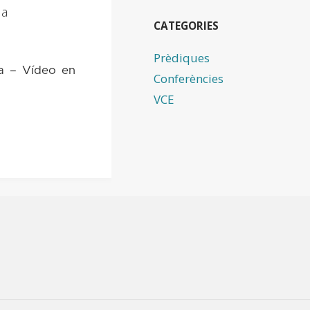
da
CATEGORIES
Prèdiques
ra – Vídeo en
Conferències
VCE