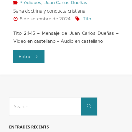
Prèdiques
,
Juan Carlos Dueñas
Sana doctrina y conducta cristiana
8 de setembre de 2024
Tito
Tito 2:1-15 – Mensaje de Juan Carlos Dueñas –
Vídeo en castellano – Audio en castellano
"Sana
Entrar
doctrina
y
conducta
Search
Search
for:
cristiana"
ENTRADES RECENTS