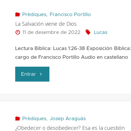
Prèdiques
,
Francisco Portillo
La Salvación viene de Dios
11 de desembre de 2022
Lucas
Lectura Bíblica: Lucas 1:26-38 Exposición Bíblica
cargo de Francisco Portillo Audio en castellano
"La
Entrar
Salvación
viene
de
Prèdiques
,
Josep Araguás
¿Obedecer o desobedecer? Esa es la cuestión