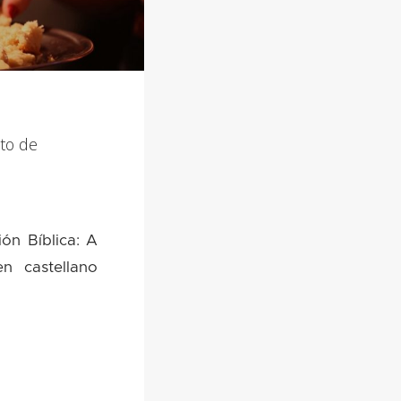
to de
ión Bíblica: A
n castellano