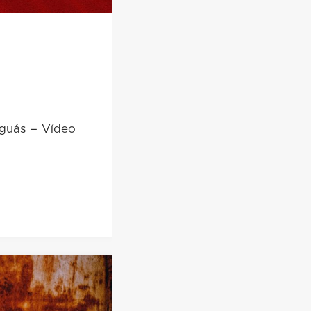
aguás – Vídeo