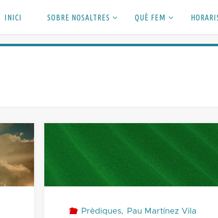
INICI
SOBRE NOSALTRES
QUÈ FEM
HORARI
Prèdiques
,
Pau Martínez Vila