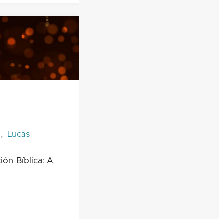
c
,
Lucas
ión Bíblica: A