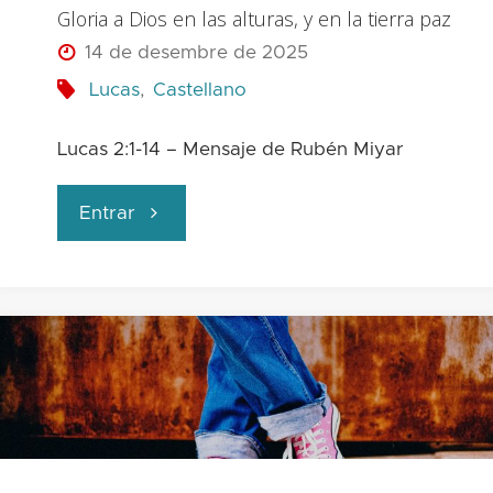
Gloria a Dios en las alturas, y en la tierra paz
14 de desembre de 2025
Lucas
,
Castellano
Lucas 2:1-14 – Mensaje de Rubén Miyar
"Gloria
Entrar
a
Dios
en
las
alturas,