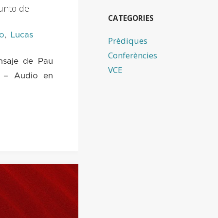
sunto de
CATEGORIES
o
,
Lucas
Prèdiques
Conferències
ensaje de Pau
VCE
 – Audio en