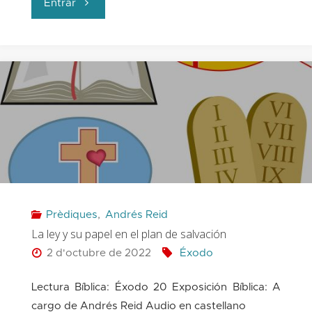
"Recobrar
Entrar
nuestra
esperanza
en
los
tiempos
de
Prèdiques
,
Andrés Reid
Dios"
La ley y su papel en el plan de salvación
2 d'octubre de 2022
Éxodo
Lectura Bíblica: Éxodo 20 Exposición Bíblica: A
cargo de Andrés Reid Audio en castellano