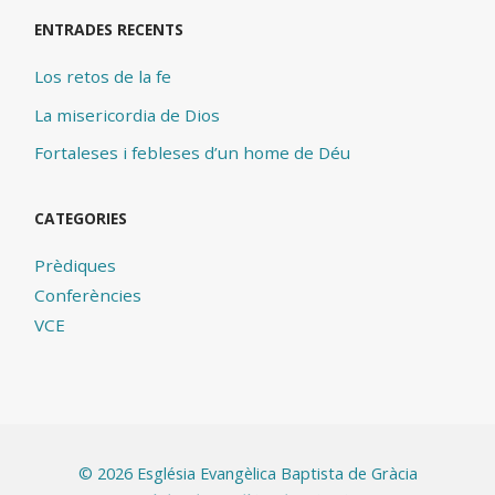
ENTRADES RECENTS
Los retos de la fe
La misericordia de Dios
Fortaleses i febleses d’un home de Déu
CATEGORIES
Prèdiques
Conferències
VCE
©
2026 Església Evangèlica Baptista de Gràcia