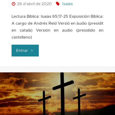
26 d'abril de 2020
Isaías
Lectura Bíblica: Isaías 65:17-25 Exposición Bíblica:
A cargo de Andrés Reid Versió en àudio (presidit
en català) Versión en audio (presidido en
castellano)
"La
Entrar
nueva
Jerusalén:
esperanza
para
el