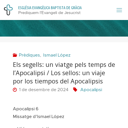
Skip
E
S
G
L
É
S
I
A
E
V
A
N
G
È
L
I
C
A
B
A
P
T
I
S
T
A
D
E
G
R
À
C
I
A
to
Prediquem l'Evangeli de Jesucrist
content
Prèdiques
,
Ismael López
Els segells: un viatge pels temps de
l’Apocalipsi / Los sellos: un viaje
por los tiempos del Apocalipsis
1 de desembre de 2024
Apocalipsi
Apocalipsi 6
–
Missatge d’Ismael López