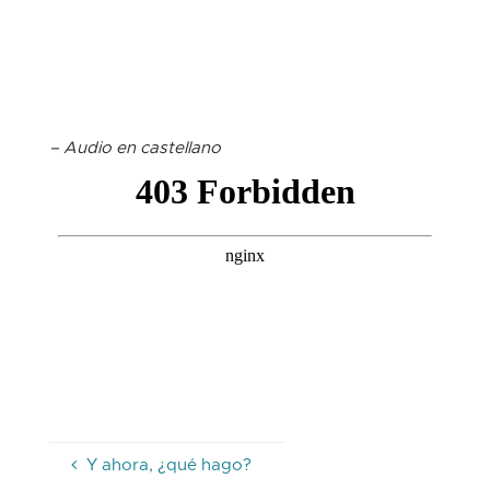
– Audio en castellano
Y ahora, ¿qué hago?