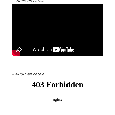
– Vídeo en català
– Àudio en català