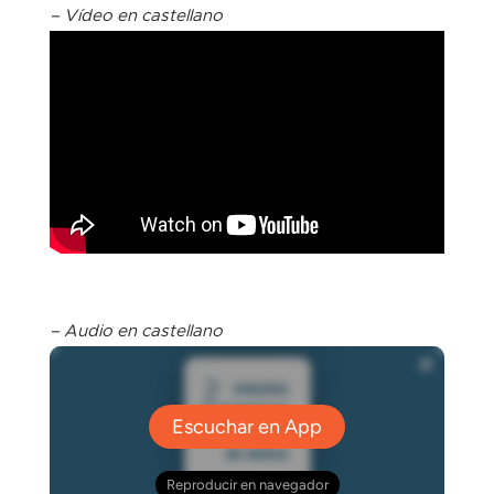
– Vídeo en castellano
– Audio en castellano