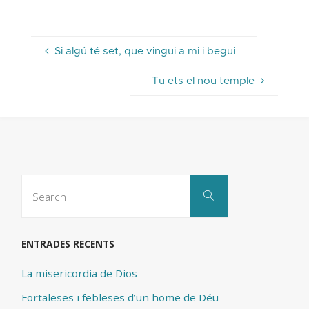
Si algú té set, que vingui a mi i begui
Tu ets el nou temple
Search
Search
for:
ENTRADES RECENTS
La misericordia de Dios
Fortaleses i febleses d’un home de Déu