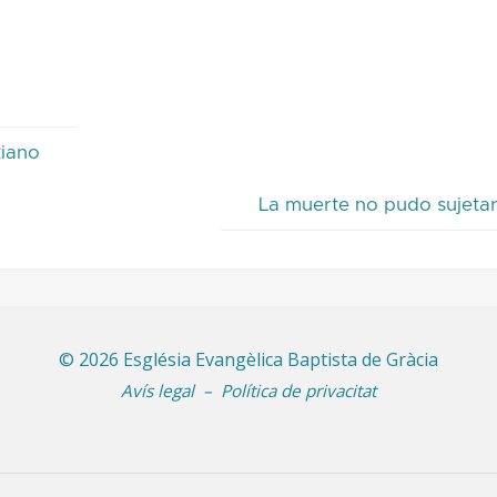
tiano
La muerte no pudo sujetar
©
2026 Església Evangèlica Baptista de Gràcia
Avís legal
–
Política de privacitat