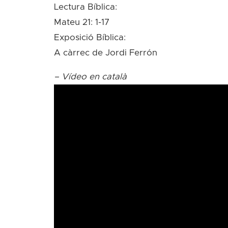
Lectura Bíblica:
Mateu 21: 1-17
Exposició Bíblica:
A càrrec de Jordi Ferrón
– Vídeo en català