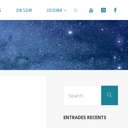
S
ON SOM
IDIOMA
SEARCH
Sear
Search
for:
ENTRADES RECENTS