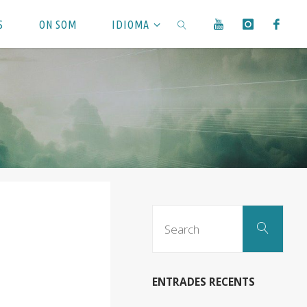
S
ON SOM
IDIOMA
SEARCH
Sear
Search
for:
ENTRADES RECENTS