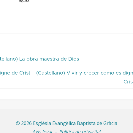
tellano) La obra maestra de Dios
digne de Crist – (Castellano) Vivir y crecer como es dig
Cri
©
2026 Església Evangèlica Baptista de Gràcia
Avís legal
–
Política de privacitat