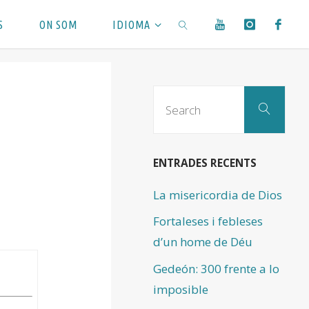
S
ON SOM
IDIOMA
SEARCH
Sear
Search
for:
ENTRADES RECENTS
La misericordia de Dios
Fortaleses i febleses
d’un home de Déu
Gedeón: 300 frente a lo
imposible