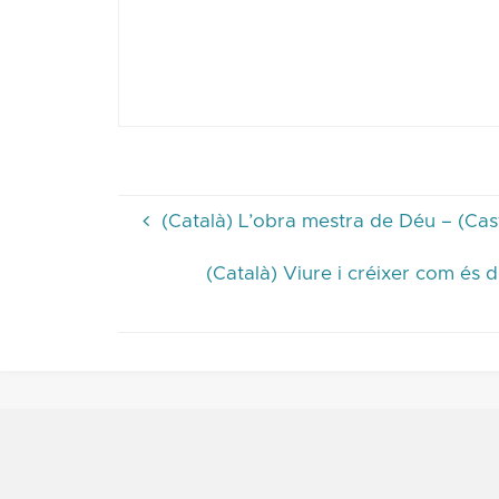
(Català) L’obra mestra de Déu – (Cas
(Català) Viure i créixer com és 