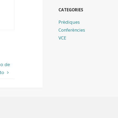
CATEGORIES
Prèdiques
Conferències
VCE
no de
sto