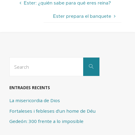
Ester: ¿quién sabe para qué eres reina?
Ester prepara el banquete
Search
Search
for:
ENTRADES RECENTS
La misericordia de Dios
Fortaleses i febleses d’un home de Déu
Gedeón: 300 frente a lo imposible