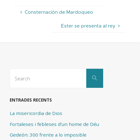
Consternación de Mardoqueo
Ester se presenta al rey
Search
Search
for:
ENTRADES RECENTS
La misericordia de Dios
Fortaleses i febleses d’un home de Déu
Gedeón: 300 frente a lo imposible