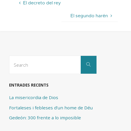
El decreto del rey
El segundo harén
Search
Search
for:
ENTRADES RECENTS
La misericordia de Dios
Fortaleses i febleses d’un home de Déu
Gedeón: 300 frente a lo imposible