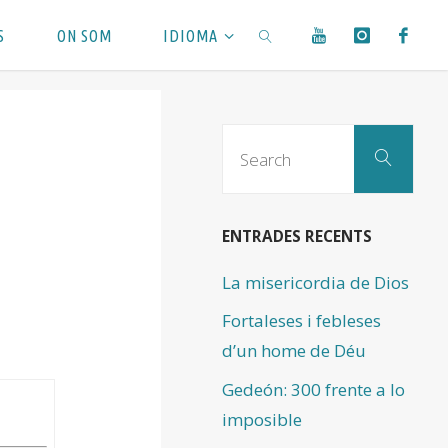
S
ON SOM
IDIOMA
SEARCH
Sear
Search
for:
ENTRADES RECENTS
La misericordia de Dios
Fortaleses i febleses
d’un home de Déu
Gedeón: 300 frente a lo
imposible