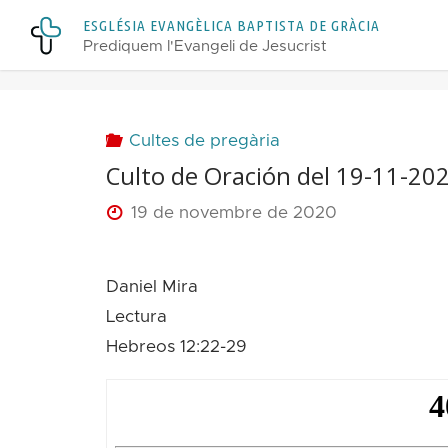
Skip
E
S
G
L
É
S
I
A
E
V
A
N
G
È
L
I
C
A
B
A
P
T
I
S
T
A
D
E
G
R
À
C
I
A
to
Prediquem l'Evangeli de Jesucrist
content
Cultes de pregària
Culto de Oración del 19-11-20
19 de novembre de 2020
Daniel Mira
Lectura
Hebreos 12:22-29