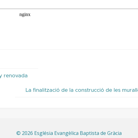
a y renovada
La finalització de la construcció de les mural
©
2026 Església Evangèlica Baptista de Gràcia