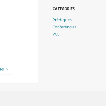
CATEGORIES
Prèdiques
Conferències
VCE
les