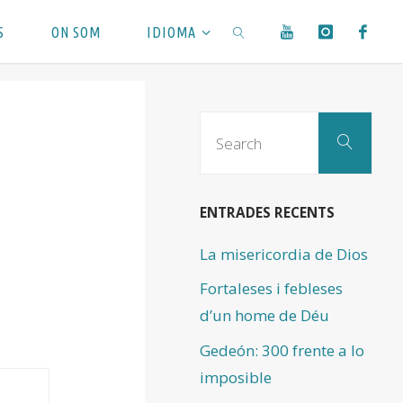
S
ON SOM
IDIOMA
SEARCH
Sear
Search
for:
ENTRADES RECENTS
La misericordia de Dios
Fortaleses i febleses
d’un home de Déu
Gedeón: 300 frente a lo
imposible