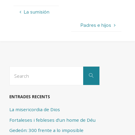
La sumisión
Padres e hijos
Search
Search
for:
ENTRADES RECENTS
La misericordia de Dios
Fortaleses i febleses d’un home de Déu
Gedeón: 300 frente a lo imposible