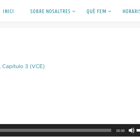
INICI
SOBRE NOSALTRES
QUÈ FEM
HORARI
 Capítulo 3 (VCE)
F
00:00
s