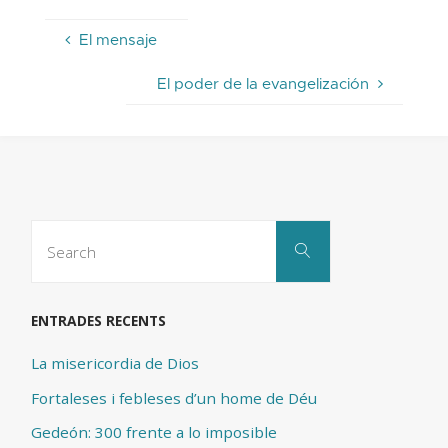
El mensaje
El poder de la evangelización
Search
Search
for:
ENTRADES RECENTS
La misericordia de Dios
Fortaleses i febleses d’un home de Déu
Gedeón: 300 frente a lo imposible