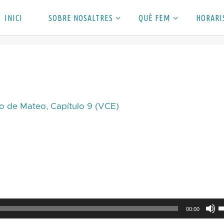
INICI
SOBRE NOSALTRES
QUÈ FEM
HORARI
o de Mateo, Capítulo 9 (VCE)
F
00:00
s