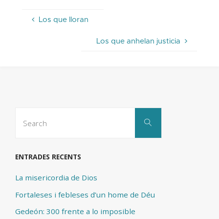
Los que lloran
Los que anhelan justicia
Search
Search
for:
ENTRADES RECENTS
La misericordia de Dios
Fortaleses i febleses d’un home de Déu
Gedeón: 300 frente a lo imposible