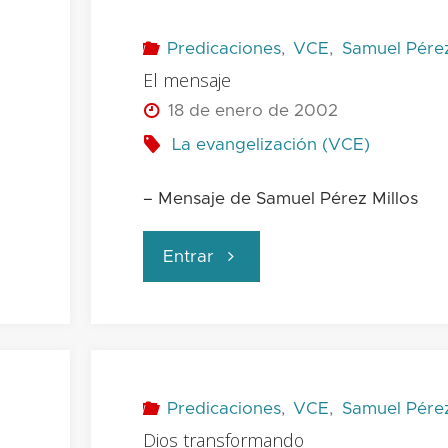
Predicaciones
,
VCE
,
Samuel Pérez
El mensaje
18 de enero de 2002
La evangelización (VCE)
– Mensaje de Samuel Pérez Millos
"El
Entrar
mensaje"
Predicaciones
,
VCE
,
Samuel Pérez
Dios transformando