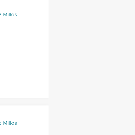
 Millos
 Millos