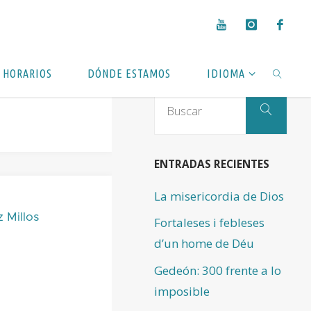
HORARIOS
DÓNDE ESTAMOS
IDIOMA
Busc
Buscar
BUSCAR
ENTRADAS RECIENTES
La misericordia de Dios
 Millos
Fortaleses i febleses
d’un home de Déu
Gedeón: 300 frente a lo
imposible