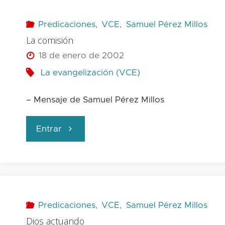
evangelio"
Predicaciones
,
VCE
,
Samuel Pérez Millos
La comisión
18 de enero de 2002
La evangelización (VCE)
– Mensaje de Samuel Pérez Millos
"La
Entrar
comisión"
Predicaciones
,
VCE
,
Samuel Pérez Millos
Dios actuando