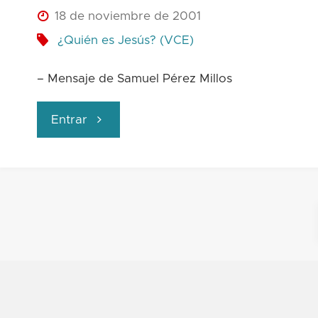
18 de noviembre de 2001
¿Quién es Jesús? (VCE)
– Mensaje de Samuel Pérez Millos
"Dios
Entrar
actuando"