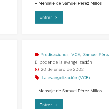
– Mensaje de Samuel Pérez Millos
"Estilo
Entrar
de
vida
cristiana"
Predicaciones
,
VCE
,
Samuel Pérez
El poder de la evangelización
20 de enero de 2002
La evangelización (VCE)
– Mensaje de Samuel Pérez Millos
"El
Entrar